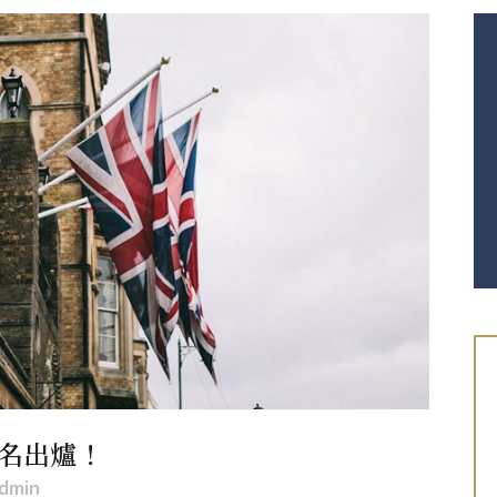
排名出爐！
dmin