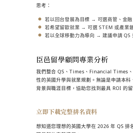
思考：
若以回台發展為目標 → 可選商管、金融、法
若希望留歐就業 → 可選 STEM 或產業鏈密
若以全球移動力為導向 → 建議申請 QS 
臣邑留學顧問專業分析
我們整合 QS、Times、Financial T
性的英國升學與就業規劃。無論是申請本科、
背景與職涯目標，協助您找到最具 ROI 的
立即下載完整排名資料
想知道您理想的英國大學在 2026 年 QS