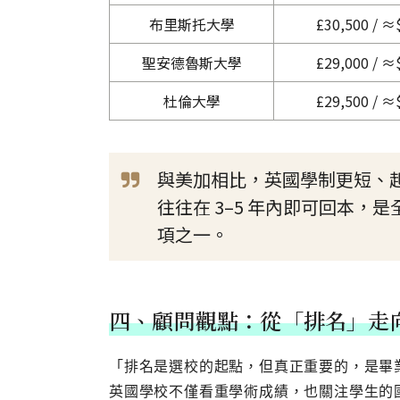
布里斯托大學
£30,500 / ≈
聖安德魯斯大學
£29,000 / ≈
杜倫大學
£29,500 / ≈
與美加相比，英國學制更短、起
往往在 3–5 年內即可回本
項之一。
四、顧問觀點：從「排名」走
「排名是選校的起點，但真正重要的，是畢
英國學校不僅看重學術成績，也關注學生的