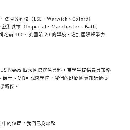
律等名校（LSE、Warwick、Oxford）
集城市（Imperial、Manchester、Bath）
排名前 100、英國前 20 的學校，增加國際競爭力
imes、US News 四大國際排名資料，為學生提供最具策略
碩士、MBA 或醫學院，我們的顧問團隊都能依據
留學路徑。
 排名中的位置？我們已為您整