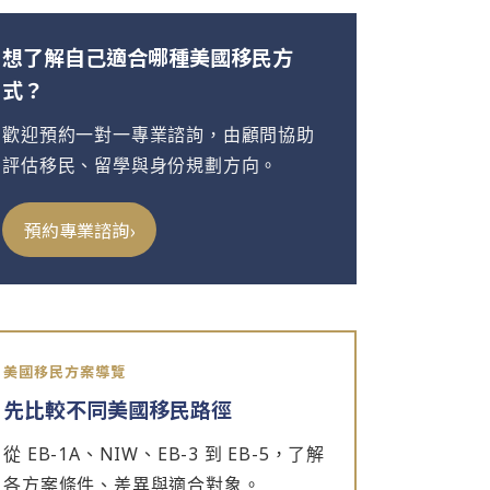
想了解自己適合哪種美國移民方
式？
歡迎預約一對一專業諮詢，由顧問協助
評估移民、留學與身份規劃方向。
›
預約專業諮詢
美國移民方案導覽
先比較不同美國移民路徑
從 EB-1A、NIW、EB-3 到 EB-5，了解
各方案條件、差異與適合對象。