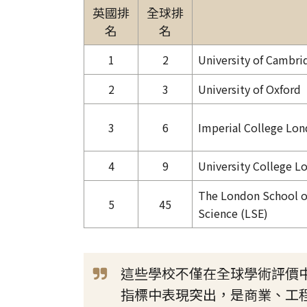
英國排
全球排
名
名
1
2
University of Cambri
2
3
University of Oxford
3
6
Imperial College Lo
4
9
University College L
The London School of
5
45
Science (LSE)
這些學校不僅在全球學術評價
指標中表現突出，是商業、工