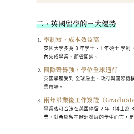
二、英國留學的三大優勢
學制短、成本效益高
英國大學多為 3 年學士、1 年碩士 學制
內完成學業、節省開銷。
國際聲譽強，學位全球通行
英國學歷受到 全球雇主、政府與國際機
業市場。
兩年畢業後工作簽證（Graduate
畢業後可合法在英國停留 2 年（博士為
業，對希望留在歐洲發展的學生而言，