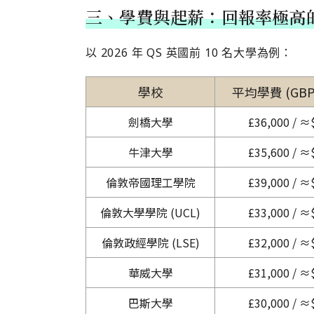
三、學費與起薪：回報率極高
以 2026 年 QS 英國前 10 名大學為例：
學校
平均學費 (GBP 
劍橋大學
£36,000 / ≈
牛津大學
£35,600 / ≈
倫敦帝國理工學院
£39,000 / ≈
倫敦大學學院 (UCL)
£33,000 / ≈
倫敦政經學院 (LSE)
£32,000 / ≈
華威大學
£31,000 / ≈
巴斯大學
£30,000 / ≈