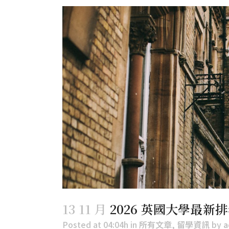
13 11 月
2026 英國大學最新
Posted at 04:04h
in
所有文章
,
留學資訊
by
a