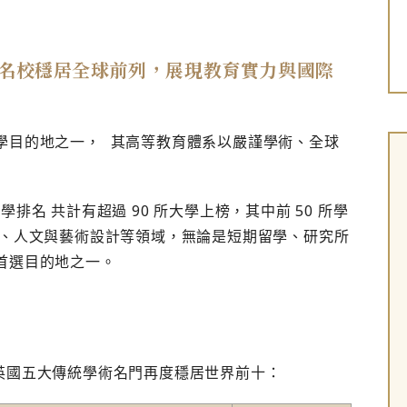
，英國名校穩居全球前列，展現教育實力與國際
學目的地之一， 其高等教育體系以嚴謹學術、全球
 英國大學排名 共計有超過 90 所大學上榜，其中前 50 所學
學、人文與藝術設計等領域，無論是短期留學、研究所
首選目的地之一。
中，英國五大傳統學術名門再度穩居世界前十：