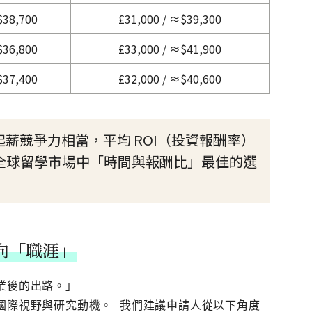
$38,700
£31,000 / ≈$39,300
$36,800
£33,000 / ≈$41,900
$37,400
£32,000 / ≈$40,600
薪競爭力相當，平均 ROI（投資報酬率）
，是全球留學市場中「時間與報酬比」最佳的選
向「職涯」
業後的出路。」
國際視野與研究動機。 我們建議申請人從以下角度