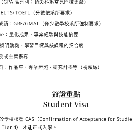
（GPA 高有利；頂尖科系常見門檻更嚴）
ELTS/TOEFL（分數依系所要求）
成績：GRE/GMAT（僅少數學校系所強制要求）
esume：量化成果、專案經驗與技能摘要
OP：說明動機、學習目標與該課程的契合度
授或主管撰寫
料：作品集、專業證照、研究計畫等（視領域）
簽證重點
Student Visa
發 CAS（Confirmation of Acceptance for Stud
（原 Tier 4） 才能正式入學。