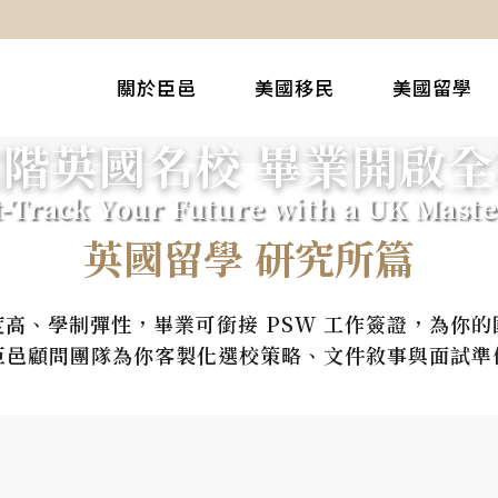
關於臣邑
美國移民
美國留學
階英國名校 畢業開啟
t-Track Your Future with a UK Mast
英國留學 研究所篇
高、學制彈性，畢業可銜接 PSW 工作簽證，為你
臣邑顧問團隊為你客製化選校策略、文件敘事與面試準