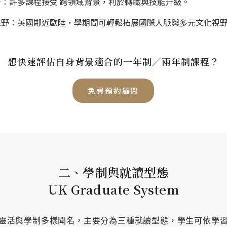
：許多課程接受 跨領域背景，利於轉職與技能升級。
視野：英國鄰近歐陸，學期間可輕鬆拓展國際人脈與多元文化視
想快速評估自身背景適合的一年制／兩年制課程？
免費預約顧問
二、學制與就讀型態
UK Graduate System
靈活與學制多樣聞名，主要分為三種就讀型態，學生可依學