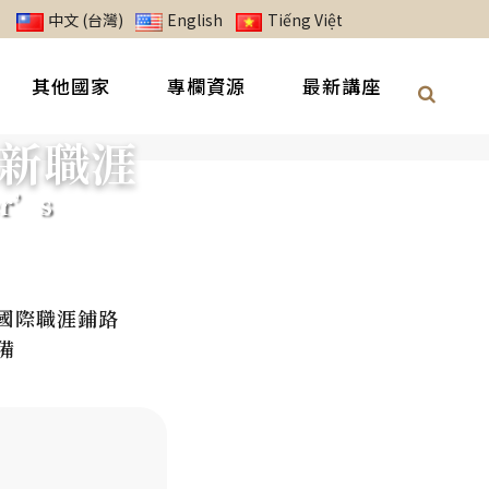
中文 (台灣)
English
Tiếng Việt
其他國家
專欄資源
最新講座
全新職涯
er’s
的國際職涯鋪路
備