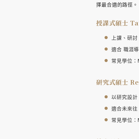
擇最合適的路徑。
授課式碩士 Ta
上課、研討
適合 職涯
常見學位：M
研究式碩士 Res
以研究設計
適合未來往 
常見學位：M