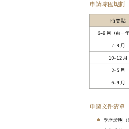
申請時程規劃
時間點
6–8 月（前一
7–9 月
10–12 月
2–5 月
6–9 月
申請文件清單
學歷證明（