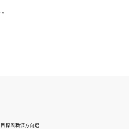
野。
習目標與職涯方向選