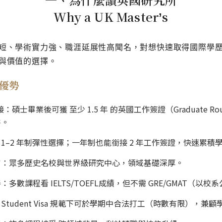
Why a UK Masterʼs
短、學術實力強、職涯延展性高聞名，對想快速取得國際學
與價值的選擇。
優勢
接：碩士畢業後可獲 至少 1.5 年 的英國工作簽證（Graduate Ro
裕。
1–2 年制彈性選擇；一年制也能銜接 2 年工作簽證，快速累積
富：眾多歷史名校與世界級研究中心，領域基礎深厚。
多數課程看 IELTS/TOEFL成績，但不需 GRE/GMAT（以
Student Visa 規範下可於學期中合法打工（時數有限），兼