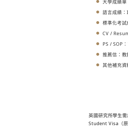
大學成績單
語言成績：I
標準化考試
CV / R
PS / S
推薦信：教
其他補充資
英國研究所學生需於學校核
Student Visa