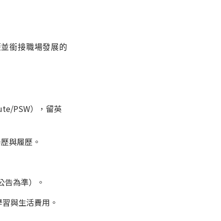
歷並銜接職場發展的
ute/PSW），留英
學歷與履歷。
校系公告為準）。
顧學習與生活費用。