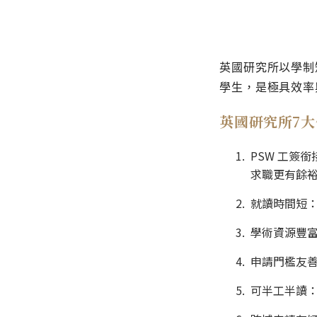
英國研究所以學制
學生，是極具效率
英國研究所7大
PSW 工簽銜
求職更有餘
就讀時間短：
學術資源豐
申請門檻友善：
可半工半讀：