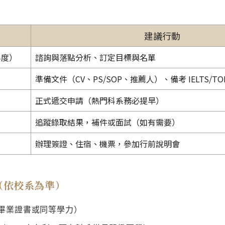
建議行動
年度）
諮詢與落點分析、訂定目標與名單
準備文件（CV、PS/SOP、推薦人）、備考 IELTS/TO
正式遞交申請（熱門科系務必提早）
追蹤錄取結果，補件或面試（如有需要）
辦理簽證、住宿、機票，參加行前說明會
（依校系為準）
畢業證書或同等學力）