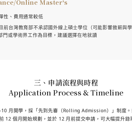
nce/Online Masterʼs
彈性、費用通常較低
目前台灣教育部不承認國外線上碩士學位（可能影響敘薪與
部門或學術界工作為目標，建議選擇在地就讀
三、申請流程與時程
Application Process & Timeline
10 月開學，採「先到先審（Rolling Admission）」制
 12 個月開始規劃，並於 12 月前提交申請，可大幅提升錄