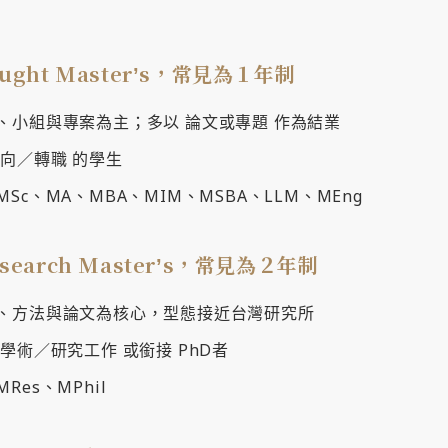
ught Masterʼs，常見為１年制
、小組與專案為主；多以 論文或專題 作為結業
導向／轉職 的學生
Sc、MA、MBA、MIM、MSBA、LLM、MEng
earch Masterʼs，常見為２年制
、方法與論文為核心，型態接近台灣研究所
學術／研究工作 或銜接 PhD者
Res、MPhil