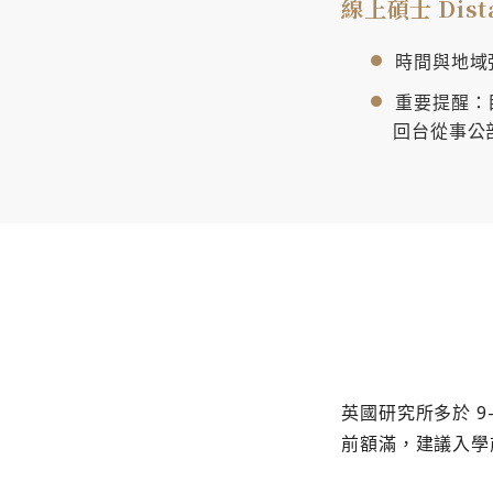
線上碩士 Dista
時間與地域
重要提醒：
回台從事公
英國研究所多於 9–
前額滿，建議入學前