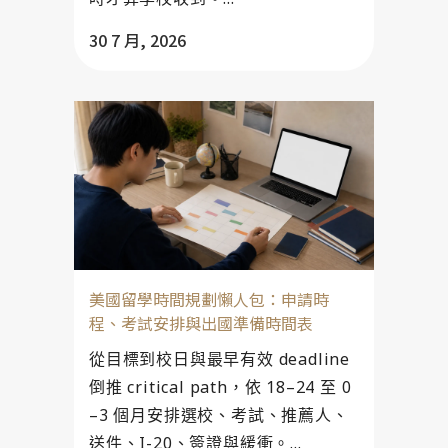
30 7 月, 2026
美國留學時間規劃懶人包：申請時
程、考試安排與出國準備時間表
從目標到校日與最早有效 deadline
倒推 critical path，依 18–24 至 0
–3 個月安排選校、考試、推薦人、
送件、I-20、簽證與緩衝。...