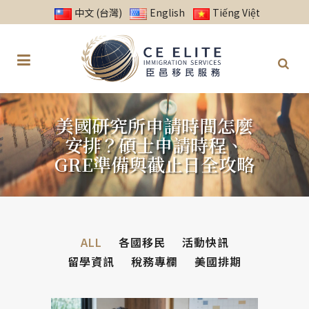
中文 (台灣)
English
Tiếng Việt
美國研究所申請時間怎麼
安排？碩士申請時程、
GRE準備與截止日全攻略
ALL
各國移民
活動快訊
留學資訊
稅務專欄
美國排期