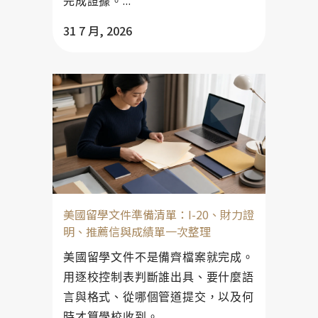
完成證據。...
31 7 月, 2026
美國留學文件準備清單：I-20、財力證
明、推薦信與成績單一次整理
美國留學文件不是備齊檔案就完成。
用逐校控制表判斷誰出具、要什麼語
言與格式、從哪個管道提交，以及何
時才算學校收到。...