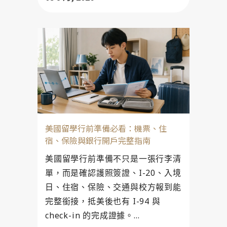
美國留學行前準備必看：機票、住
宿、保險與銀行開戶完整指南
美國留學行前準備不只是一張行李清
單，而是確認護照簽證、I-20、入境
日、住宿、保險、交通與校方報到能
完整銜接，抵美後也有 I-94 與
check-in 的完成證據。...