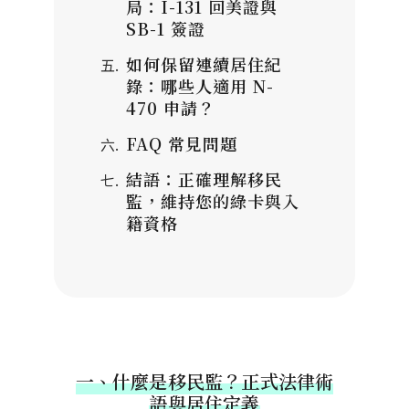
局：I-131 回美證與
SB-1 簽證
如何保留連續居住紀
錄：哪些人適用 N-
470 申請？
FAQ 常見問題
結語：正確理解移民
監，維持您的綠卡與入
籍資格
一、什麼是移民監？正式法律術
語與居住定義