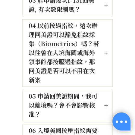
03 能申請幾次I-131回美
證, 有次數限制嗎？
04 以前按過指紋，這次辦
理回美證可以豁免指紋採
集（Biometrics）嗎？若
以往曾在入境海關或海外
領事館都按壓過指紋，那
回美證是否可以不用在次
新案
05 申請回美證期間，我可
以離境嗎？會不會影響核
准？
06 入境美國按壓指紋需要