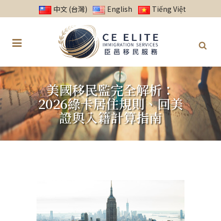
中文 (台灣)
English
Tiếng Việt
美國移民監完全解析：
2026綠卡居住規則、回美
證與入籍計算指南