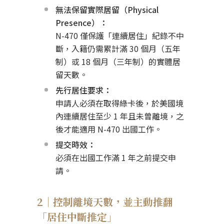
無法保留實際居留（Physical
Presence）：
N-470 僅保護「連續居住」紀錄不中
斷，入籍仍需累計滿 30 個月（五年
制）或 18 個月（三年制）的實體居
留天數。
先行居住要求：
申請人必須在取得綠卡後，於美國境
內連續居住至少 1 年且未曾離境，之
後才能適用 N-470 出國工作。
提交時效：
必須在出國工作滿 1 年之前提交申
請。
2｜控制離境天數，並主動推翻
「居住中斷推定」