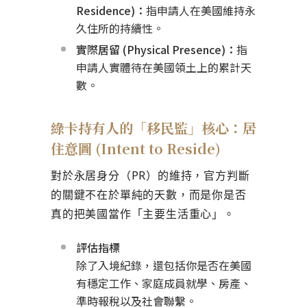
Residence)：
指申請人在美國維持永
久住所的持續性。
實際居留 (Physical Presence)：
指
申請人實體待在美國領土上的累計天
數。
綠卡持有人的「移民監」核心：居
住意圖 (Intent to Reside)
對於永居身分（PR）的維持，官方判斷
的關鍵不在於單純的天數，而是你是否
真的把美國當作「
主要生活重心
」。
評估指標
除了入境紀錄，還包括你是否在美國
有穩定工作、家庭成員就學、房產、
準時報稅以及社會聯繫。