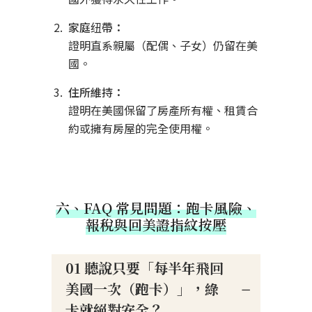
家庭纽帶：
證明直系親屬（配偶、子女）仍留在美
國。
住所維持：
證明在美國保留了房產所有權、租賃合
約或擁有房屋的完全使用權。
六、FAQ 常見問題：跑卡風險、
報稅與回美證指紋按壓
01 聽說只要「每半年飛回
美國一次（跑卡）」，綠
卡就絕對安全？