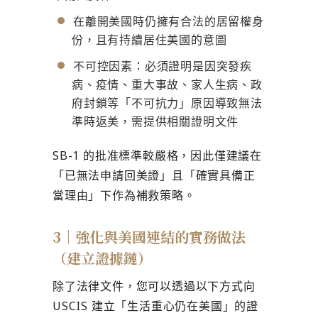
在離開美國時仍擁有合法的居留權身
份，且有持續居住美國的意圖
不可控因素：必須證明是因突發疾
病、疫情、重大事故、家人生病、政
府封鎖等「不可抗力」原因導致無法
準時返美，需提供相關證明文件
SB-1 的批准標準較嚴格，因此僅建議在
「已無法申請回美證」且「確實具備正
當理由」下作為補救策略。
3｜強化與美國連結的實務做法
（建立證據鏈）
除了法律文件，您可以透過以下方式向
USCIS 建立「生活重心仍在美國」的證