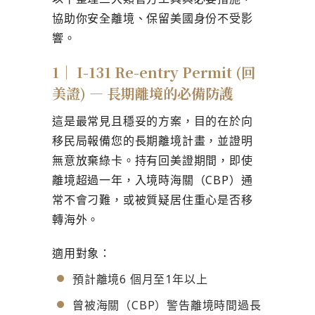
協助你安全離境、保留美國身份不受影
響。
1｜ I-131 Re-entry Permit (回
美證) — 長期離境的必備防護
這是最常見且穩妥的方案，目的在於向
移民局報備您的長期離境計畫，並證明
無意放棄綠卡。持有回美證期間，即使
離境超過一年，入境時海關（CBP）通
常不會刁難，或被質疑居住重心是否移
轉海外。
適用對象：
預計離境6 個月至1年以上
曾被海關（CBP）警告離境時間過長