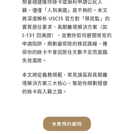
想要穩健維持綠卡或順利申請公民入
籍，僅僅「人到美國」是不夠的。本文
將深度解析
USCIS 官方對「移民監」的
實質居住要求、長期離境解決方案（如
I-131 回美證）
，並教你如何避開常見的
申請陷阱，規劃最保險的移民路線，
確
保你的綠卡不會因居住天數不足而面臨
失效風險
。
本文將從
義務規範、常見誤區與長期離
境解決方案三大核心
，幫助你規劃穩健
的綠卡與入籍之路。
免費預約顧問