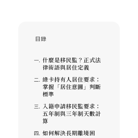
目錄
什麼是移民監？正式法
律術語與居住定義
綠卡持有人居住要求：
掌握「居住意圖」判斷
標準
入籍申請移民監要求：
五年制與三年制天數計
算
如何解決長期離境困