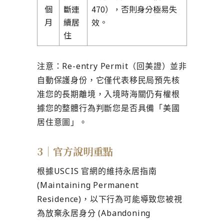
個
斷連
470），否則身分極易失
月
續居
效。
住
注意：Re-entry Permit（回美證）並非
自動保護身份，它僅代表移民局預先核
准您的長期離境，入境時海關仍有權根
據您的整體行為判斷您是否具備「美國
居住意圖」。
3｜官方說明重點
根據USCIS 官網的維持永居指南
(Maintaining Permanent
Residence)，以下行為可能導致您被視
為放棄永居身分 (Abandoning