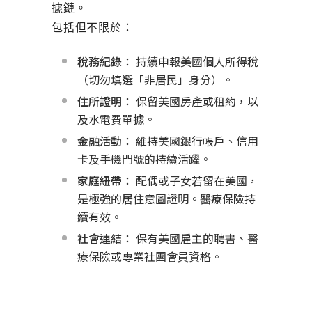
據鏈。
包括但不限於：
稅務紀錄
： 持續申報美國個人所得稅
（切勿填選「非居民」身分）。
住所證明
： 保留美國房產或租約，以
及水電費單據。
金融活動
： 維持美國銀行帳戶、信用
卡及手機門號的持續活躍。
家庭紐帶
： 配偶或子女若留在美國，
是極強的居住意圖證明。醫療保險持
續有效。
社會連結
： 保有美國雇主的聘書、醫
療保險或專業社團會員資格。