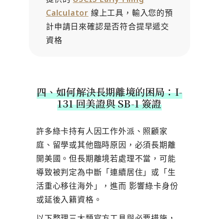
Calculator
線上工具，輸入您的預
計申請日來確認是否符合提早遞交
資格
四、如何解決長期離境的困局：I-
131 回美證與 SB-1 簽證
許多綠卡持有人因工作外派、照顧家
庭、留學或其他臨時原因，必須長期離
開美國。但長期離境若處理不當，可能
導致被判定為中斷「連續居住」或「生
活重心移往海外」，進而 影響綠卡身份
或延後入籍資格。
以下整理三大類官方工具與必要措施，