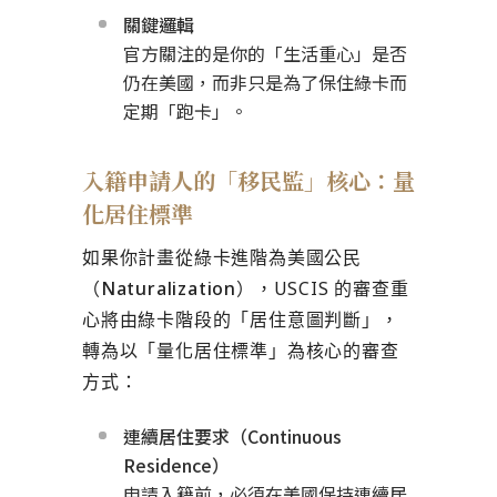
關鍵邏輯
官方關注的是你的「生活重心」是否
仍在美國，而非只是為了保住綠卡而
定期「跑卡」。
入籍申請人的「移民監」核心：量
化居住標準
如果你計畫從綠卡進階為
美國公民
（Naturalization）
，USCIS 的審查重
心將由綠卡階段的「居住意圖判斷」，
轉為以「量化居住標準」為核心的審查
方式：
連續居住要求（Continuous
Residence）
申請入籍前，必須在美國保持連續居