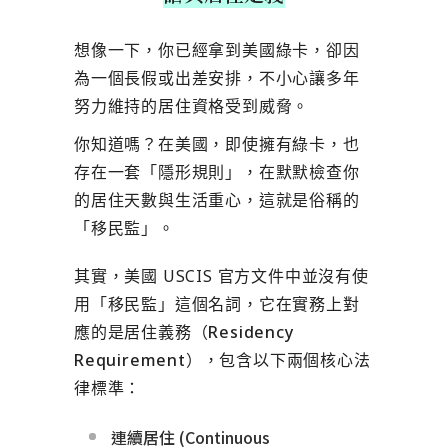
想像一下，你已經拿到美國綠卡，卻因
為一個長假或出差安排，不小心讓多年
努力維持的居住資格受到威脅。
你知道嗎？在美國，即使擁有綠卡，也
存在一套「隱形規則」，在默默檢查你
的居住天數與生活重心，這就是俗稱的
「移民監」。
其實，美國 USCIS 官方文件中並沒有使
用「移民監」這個名詞，它在實務上對
應的是
居住義務（Residency
Requirement）
，包含以下兩個核心法
律標準：
連續居住 (Continuous