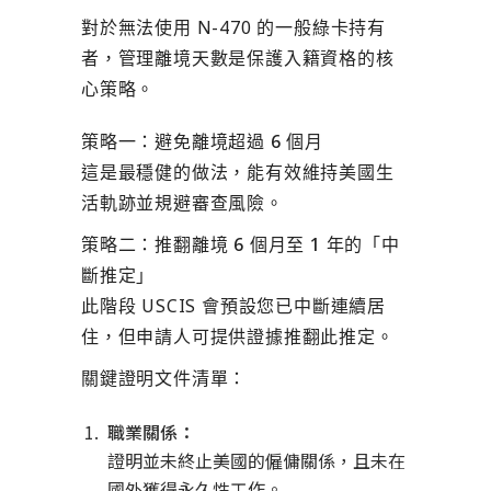
對於無法使用 N-470 的一般綠卡持有
者，管理離境天數是保護入籍資格的核
心策略。
策略一：避免離境超過 6 個月
這是最穩健的做法，能有效維持美國生
活軌跡並規避審查風險。
策略二：推翻離境 6 個月至 1 年的「中
斷推定」
此階段 USCIS 會預設您已中斷連續居
住，但申請人可提供證據推翻此推定。
關鍵證明文件清單：
職業關係：
證明並未終止美國的僱傭關係，且未在
國外獲得永久性工作。