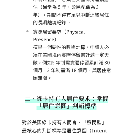
住（通常為 5 年，公民配偶為 3
年），期間不得有足以中斷連續居住
的長期離境紀錄。
實際居留要求（Physical
Presence）
這是一個硬性的數學計算，申請人必
須在美國境內實體停留累計滿一定天
數，例如5 年制需實體停留累計滿 30
個月，3 年制需滿 18 個月，與居住意
圖無關。
二、綠卡持有人居住要求：掌握
「居住意圖」判斷標準
對於美國綠卡持有人而言，「移民監」
最核心的判斷標準是居住意圖（Intent