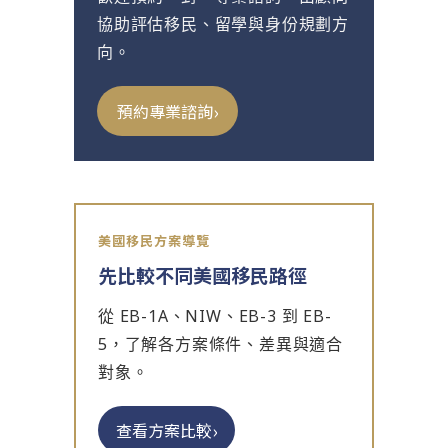
協助評估移民、留學與身份規劃方
向。
›
預約專業諮詢
美國移民方案導覽
先比較不同美國移民路徑
從 EB-1A、NIW、EB-3 到 EB-
5，了解各方案條件、差異與適合
對象。
›
查看方案比較