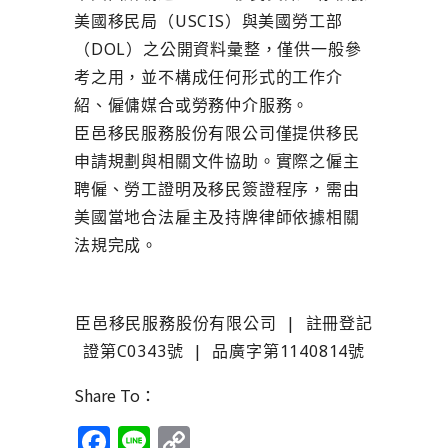
美國移民局（USCIS）與美國勞工部
（DOL）之公開資料彙整，僅供一般參
考之用，並不構成任何形式的工作介
紹、僱傭媒合或勞務仲介服務。
臣邑移民服務股份有限公司僅提供移民
申請規劃與相關文件協助。實際之僱主
聘僱、勞工證明及移民簽證程序，需由
美國當地合法雇主及持牌律師依據相關
法規完成。
臣邑移民服務股份有限公司 | 註冊登記
證第C0343號 | 品廣字第1140814號
Share To：
Facebook
Line
Copy