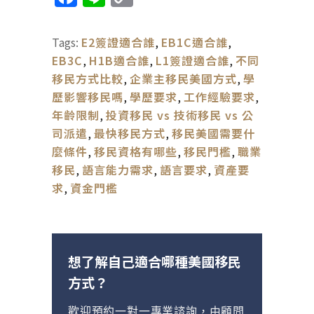
Link
Tags:
E2簽證適合誰
,
EB1C適合誰
,
EB3C
,
H1B適合誰
,
L1簽證適合誰
,
不同
移民方式比較
,
企業主移民美國方式
,
學
歷影響移民嗎
,
學歷要求
,
工作經驗要求
,
年齡限制
,
投資移民 vs 技術移民 vs 公
司派遣
,
最快移民方式
,
移民美國需要什
麼條件
,
移民資格有哪些
,
移民門檻
,
職業
移民
,
語言能力需求
,
語言要求
,
資產要
求
,
資金門檻
想了解自己適合哪種美國移民
方式？
歡迎預約一對一專業諮詢，由顧問