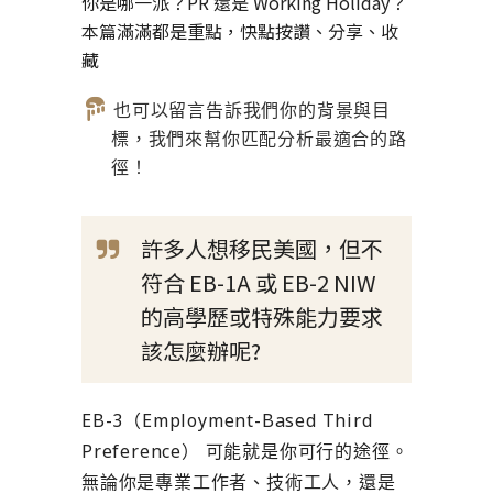
你是哪一派？PR 還是 Working Holiday？
本篇滿滿都是重點，快點按讚、分享、收
藏
也可以留言告訴我們你的背景與目
標，我們來幫你匹配分析最適合的路
徑！
許多人想移民美國，但不
符合 EB-1A 或 EB-2 NIW
的高學歷或特殊能力要求
該怎麼辦呢?
EB-3（Employment-Based Third
Preference） 可能就是你可行的途徑。
無論你是專業工作者、技術工人，還是