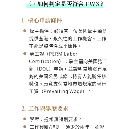
三、如何判定是否符合 EW3 ?
1. 核心申請條件
雇主擔保：必須有一位美國雇主願意
提供全職、永久性的工作機會。工作
不能是臨時性或季節性。
勞工證（PERM Labor
Certification）：雇主需向美國勞工
部（DOL）申請，並證明當地沒有足
夠的美國公民或綠卡持有人能勝任該
職位。願意支付當地市場規定的現行
工資（Prevailing Wage）。
2. 工作與學歷要求
學歷：通常無特別要求。
工作經驗/培訓：須少於兩年；並證