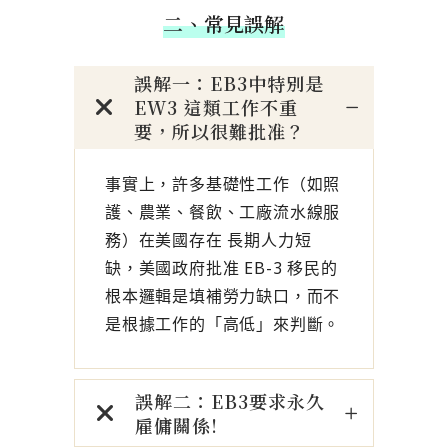
二、常見誤解
誤解一：EB3中特別是
EW3 這類工作不重
要，所以很難批准？
事實上，許多基礎性工作（如照
護、農業、餐飲、工廠流水線服
務）在美國存在 長期人力短
缺，美國政府批准 EB-3 移民的
根本邏輯是填補勞力缺口，而不
是根據工作的「高低」來判斷。
誤解二：EB3要求永久
雇傭關係!