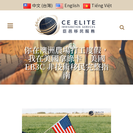
中文 (台灣)
English
Tiếng Việt
你在澳洲農場打工度假，
我在美國拿綠卡｜美國
EB3C 非技術移民完整指
南