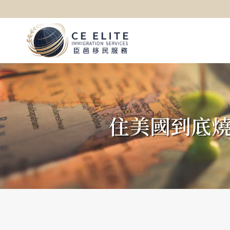
住美國到底