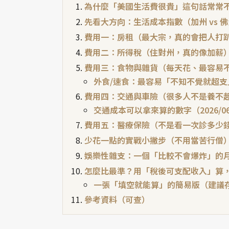
為什麼「美國生活費很貴」這句話常常
先看大方向：生活成本指數（加州 vs 
費用一：房租（最大宗，真的會把人打
費用二：所得稅（住對州，真的像加薪
費用三：食物與雜貨（每天花、最容易
外食/速食：最容易「不知不覺就超支
費用四：交通與車險（很多人不是養不
交通成本可以拿來算的數字（2026/0
費用五：醫療保險（不是看一次診多少
少花一點的實戰小撇步（不用當苦行僧
娛樂性雜支：一個「比較不會爆炸」的
怎麼比最準？用「稅後可支配收入」算
一張「填空就能算」的簡易版（建議
參考資料（可查）