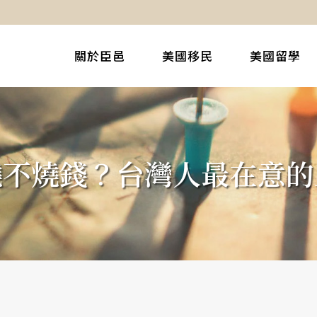
關於臣邑
美國移民
美國留學
燒不燒錢？台灣人最在意的