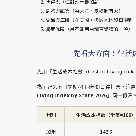
所得稅（住對州＝像加薪）
食物與雜貨（每天花、累積超有感）
交通與車險（在美國，多數地區沒車很難
醫療保險（最不能用台灣直覺猜的一項）
先看大方向：生活成
先用「生活成本指數（Cost of Living I
為了避免不同網站/不同年份口徑打架，這
Living Index by State 2026」同一份表
州別
生活成本指數（全美=100）
加州
142.3