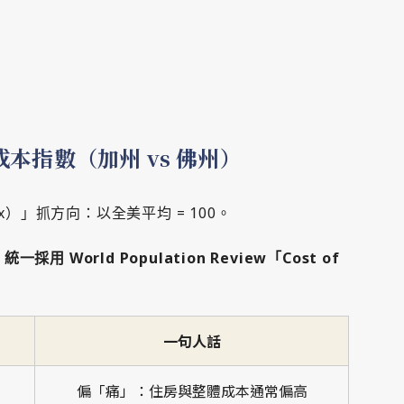
）
本指數（加州 vs 佛州）
ndex）」抓方向：以全美平均 = 100。
篇
統一採用 World Population Review「Cost of
。
一句人話
偏「痛」：住房與整體成本通常偏高