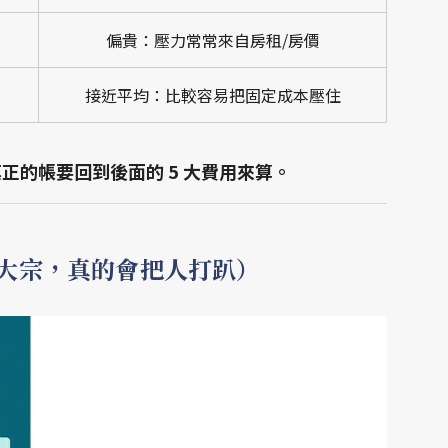
偏貴：壓力常常來自房租/房價
接近平均：比較容易把固定成本壓住
正的帳要回到後面的 5 大費用來算。
大宗，真的會把人打趴）