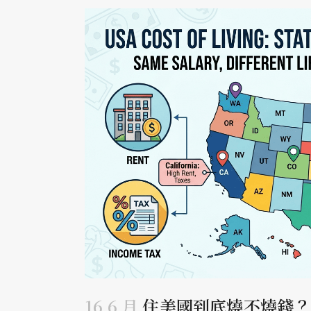
16 6 月
住美國到底燒不燒錢？