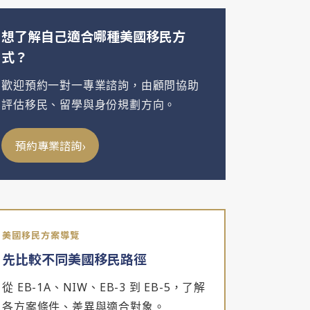
想了解自己適合哪種美國移民方
式？
歡迎預約一對一專業諮詢，由顧問協助
評估移民、留學與身份規劃方向。
›
預約專業諮詢
美國移民方案導覽
先比較不同美國移民路徑
從 EB-1A、NIW、EB-3 到 EB-5，了解
各方案條件、差異與適合對象。