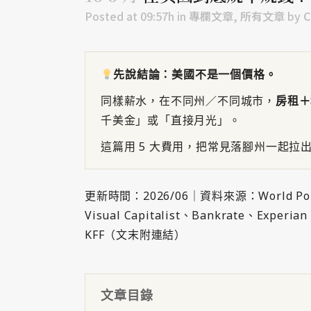
Posted at 09:57h
in
專欄文章
,
所有文章
by
C
先說結論：美國不是一個價格。
同樣薪水，在不同州／不同城市，
房租＋
千美金」或「直接月光」。
這篇用 5 大費用，把常見落腳州一起拉
更新時間：2026/06｜資料來源：World Popul
Visual Capitalist、Bankrate、Experi
KFF（文末附連結）
文章目錄