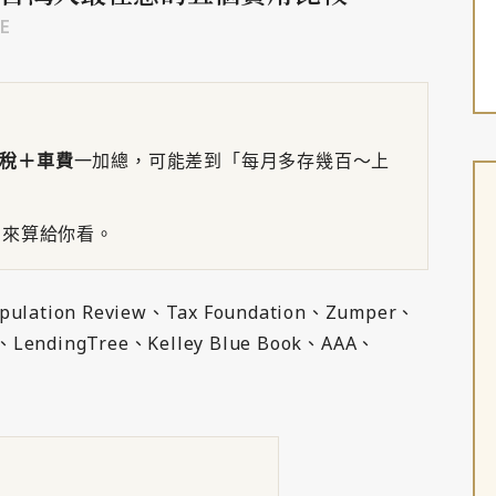
E
稅＋車費
一加總，可能差到「每月多存幾百～上
出來算給你看。
ation Review、Tax Foundation、Zumper、
an、LendingTree、Kelley Blue Book、AAA、