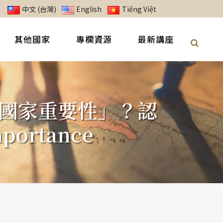
中文 (台灣)
English
Tiếng Việt
其他國家
專欄資源
最新講座
國家重要性」？認
portance