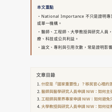
本文重點
・National Importance 不
或單一機構。
・醫師、工程師、大學教授與研究人員
療、科技或公共利益。
・論文、專利與引用次數，常是證明影
文章目錄
什麼是「國家重要性」？移民官心裡的
醫師與醫學研究人員申請 NIW：如何主
工程師與業界專家申請 NIW：如何避
大學教授與研究人員申請 NIW：如何