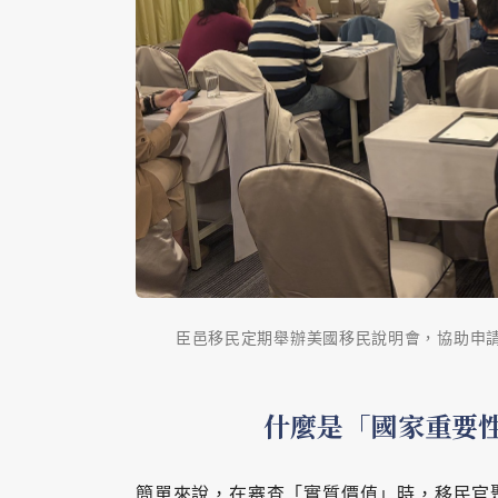
臣邑移民定期舉辦美國移民說明會，協助申請人理解
什麼是「國家重要
簡單來說，在審查「實質價值」時，移民官