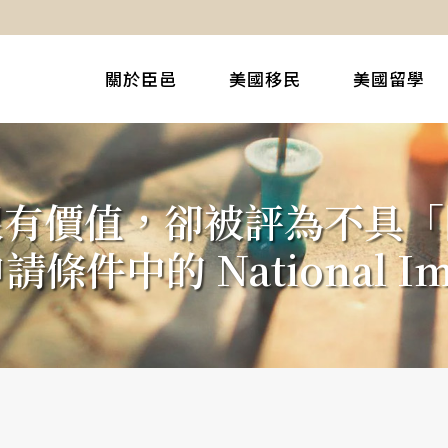
關於臣邑
美國移民
美國留學
很有價值，卻被評為不具「
請條件中的 National Im