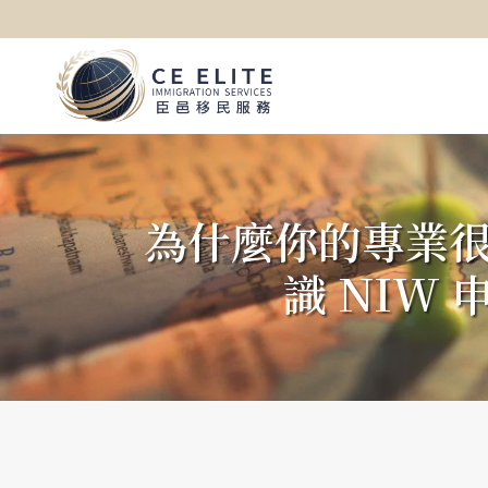
為什麼你的專業
識 NIW 申