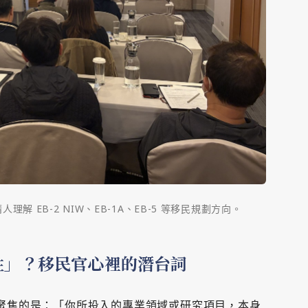
 EB-2 NIW、EB-1A、EB-5 等移民規劃方向。
性」？移民官心裡的潛台詞
聚焦的是：「你所投入的專業領域或研究項目，本身