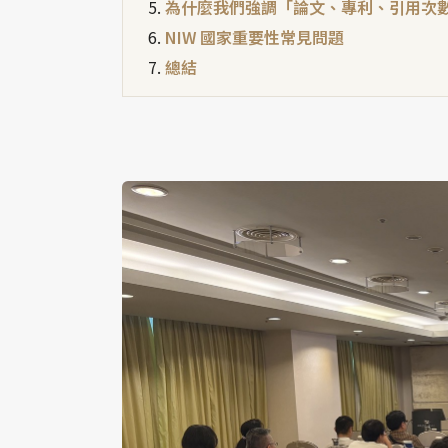
為什麼我們強調「論文、專利、引用次
NIW 國家重要性常見問題
總結