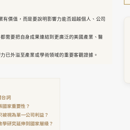
只是證明專業有價值，而是要說明影響力能否超越個人、公司
，都需要把自身成果連結到更廣泛的美國產業、醫
響力已外溢至產業或學術領域的重要客觀證據。
潛台詞
張國家重要性？
免只被視為單一公司利益？
從教學研究延伸到國家層級？