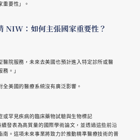
家重要性」。
請 NIW：如何主張國家重要性？
型醫院服務，未來去美國也預計進入特定診所或醫
服務。」
對全美國的醫療系統沒有廣泛影響。
症或罕見疾病的臨床藥物試驗與生物標記
成果持續發表為高質量的國際學術論文，並透過這些前沿
指南。這項未來事業將致力於推動精準醫療技術的普