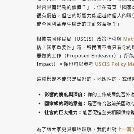
是否具備足夠的價值？」；但在審查「國家
很有價值，但它的影響力能超越你個人的職
或全國利益產生廣泛的正面效益嗎？」
根據美國移民局（USCIS）政策指引與
Mat
估「國家重要性」時，移民官不會只看你的
要做的工作（Proposed Endeavor）」所能帶
Impact）。你也可以參考
USCIS Policy
這種影響不能只是局部的、地區性的、或僅
影響的廣度與深度：
你的工作成果能否外
國家級的戰略意義：
是否符合當前美國政府
社會的巨大推力：
能否促進全美相關供應
為了讓大家更具體地理解，我們針對
上一篇