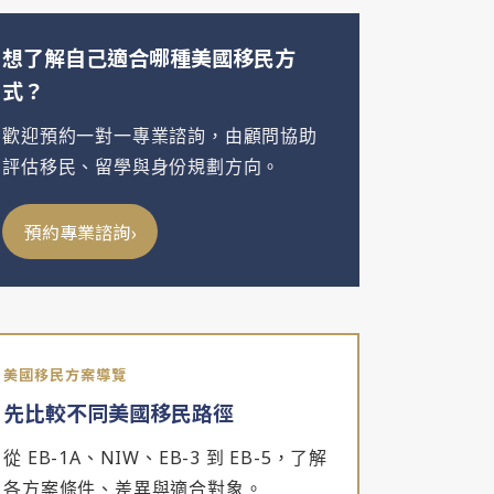
想了解自己適合哪種美國移民方
式？
歡迎預約一對一專業諮詢，由顧問協助
評估移民、留學與身份規劃方向。
›
預約專業諮詢
美國移民方案導覽
先比較不同美國移民路徑
從 EB-1A、NIW、EB-3 到 EB-5，了解
各方案條件、差異與適合對象。