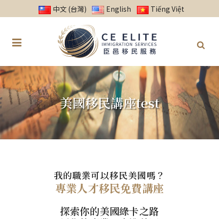
中文 (台灣)
English
Tiếng Việt
美國移民講座test
我的職業可以移民美國嗎？
專業人才移民免費講座
探索你的美國綠卡之路