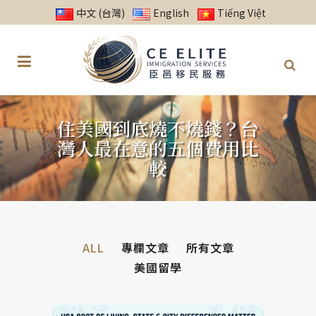
中文 (台灣)
English
Tiếng Việt
住美國到底燒不燒錢？台
灣人最在意的五個費用比
較
ALL
專欄文章
所有文章
美國留學