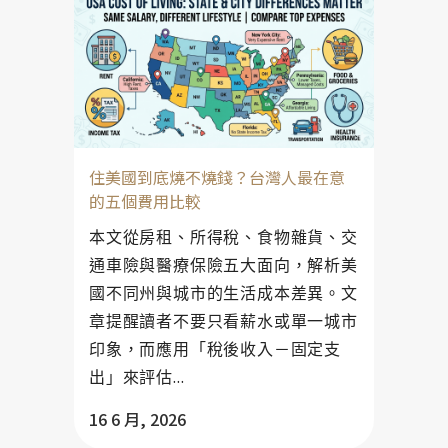
住美國到底燒不燒錢？台灣人最在意
的五個費用比較
本文從房租、所得稅、食物雜貨、交
通車險與醫療保險五大面向，解析美
國不同州與城市的生活成本差異。文
章提醒讀者不要只看薪水或單一城市
印象，而應用「稅後收入－固定支
出」來評估...
16 6 月, 2026