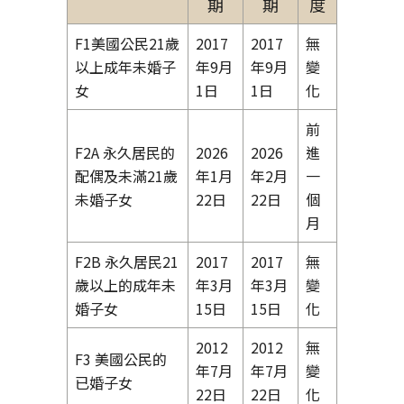
期
期
度
F1美國公民21歲
2017
2017
無
以上成年未婚子
年9月
年9月
變
女
1日
1日
化
前
F2A 永久居民的
2026
2026
進
配偶及未滿21歲
年1月
年2月
一
未婚子女
22日
22日
個
月
F2B 永久居民21
2017
2017
無
歲以上的成年未
年3月
年3月
變
婚子女
15日
15日
化
2012
2012
無
F3 美國公民的
年7月
年7月
變
已婚子女
22日
22日
化