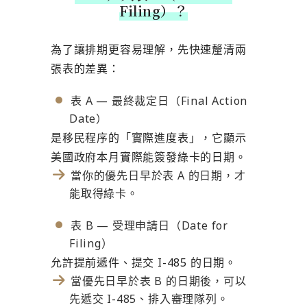
Filing）？
為了讓排期更容易理解，先快速釐清兩
張表的差異：
表 A — 最終裁定日（Final Action
Date）
是移民程序的「實際進度表」，它顯示
美國政府本月實際能簽發綠卡的日期。
當你的優先日早於表 A 的日期，才
能取得綠卡。
表 B — 受理申請日（Date for
Filing）
允許提前遞件、提交 I-485 的日期。
當優先日早於表 B 的日期後，可以
先遞交 I-485、排入審理隊列。