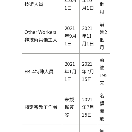
技術人員
個
1日
月1日
月
前
2021
2021
Other Workers
進2
年9月
年11
非技術其他工人
個
1日
月1日
月
前
2021
2021
進
EB-4特殊人員
年1月
年7月
195
1日
15日
天
名
未授
2021
額
特定宗教工作者
權簽
年7月
開
發
15日
放
無