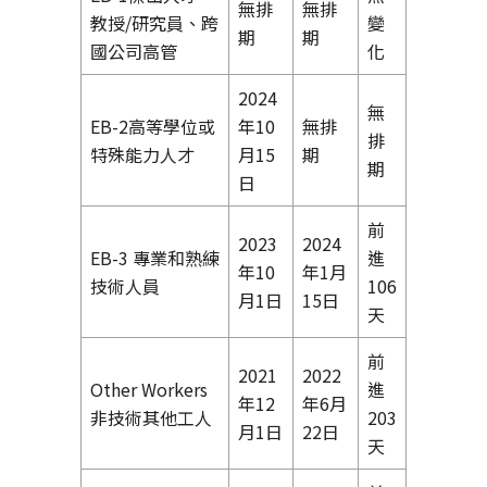
無排
無排
教授/研究員、跨
變
期
期
國公司高管
化
2024
無
EB-2高等學位或
年10
無排
排
特殊能力人才
月15
期
期
日
前
2023
2024
EB-3 專業和熟練
進
年10
年1月
技術人員
106
月1日
15日
天
前
2021
2022
Other Workers
進
年12
年6月
非技術其他工人
203
月1日
22日
天