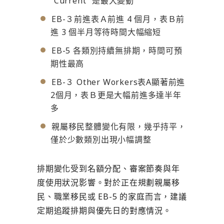
“Current” 是最大變動
EB-３前進表Ａ前進 4 個月，表Ｂ前
進 3 個半月等待時間大幅縮短
EB-5 各類別持續無排期，時間可預
期性最高
EB-３ Other Workers表A顯著前進
2個月，表Ｂ更是大幅前進多達半年
多
親屬移民整體變化有限，幾乎持平，
僅於少數類別出現小幅調整
排期變化受到名額分配、審案節奏與年
度使用狀況影響。對於正在規劃親屬移
民、職業移民或 EB-5 的家庭而言，建議
定期追蹤排期與優先日的對應情況。