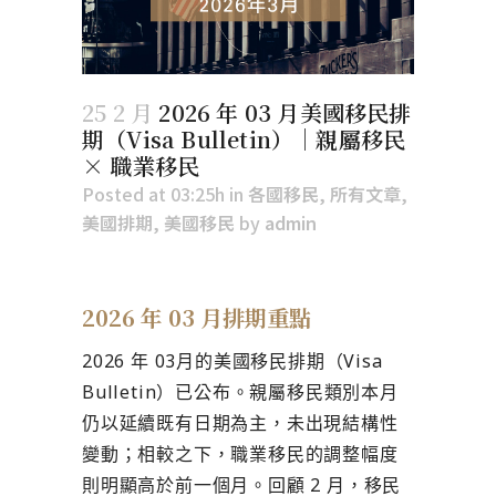
25 2 月
2026 年 03 月美國移民排
期（Visa Bulletin）｜親屬移民
× 職業移民
Posted at 03:25h
in
各國移民
,
所有文章
,
美國排期
,
美國移民
by
admin
2026 年 03 月排期重點
2026 年 03月的美國移民排期（Visa
Bulletin）已公布。親屬移民類別本月
仍以延續既有日期為主，未出現結構性
變動；相較之下，職業移民的調整幅度
則明顯高於前一個月。回顧 2 月，移民