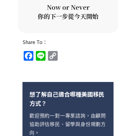
Now or Never
你的下一步從今天開始
Share To：
Facebook
Line
Copy
Link
想了解自己適合哪種美國移民
方式？
歡迎預約一對一專業諮詢，由顧問
協助評估移民、留學與身份規劃方
向。