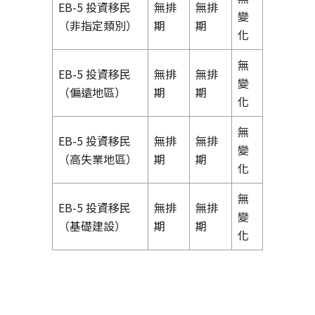
EB-5 投資移民
無排
無排
變
（非指定類別）
期
期
化
無
EB-5 投資移民
無排
無排
變
（偏遠地區）
期
期
化
無
EB-5 投資移民
無排
無排
變
（高失業地區）
期
期
化
無
EB-5 投資移民
無排
無排
變
（基礎建設）
期
期
化