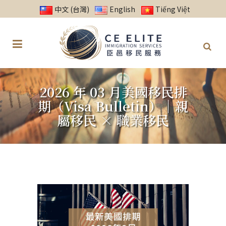
中文 (台灣)
English
Tiếng Việt
2026 年 03 月美國移民排
期（Visa Bulletin）｜親
屬移民 × 職業移民