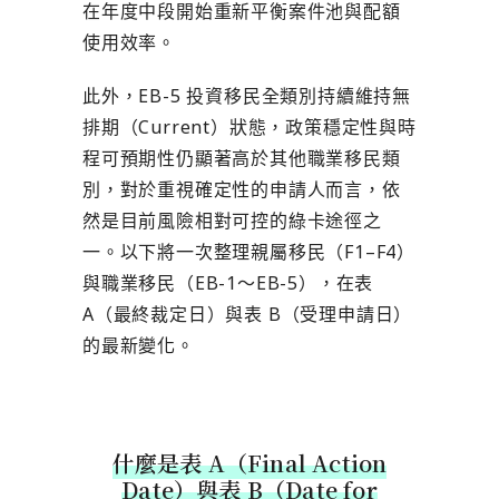
在年度中段開始重新平衡案件池與配額
使用效率。
此外，EB-5 投資移民全類別持續維持無
排期（Current）狀態，政策穩定性與時
程可預期性仍顯著高於其他職業移民類
別，對於重視確定性的申請人而言，依
然是目前風險相對可控的綠卡途徑之
一。以下將一次整理親屬移民（F1–F4）
與職業移民（EB-1～EB-5），在表
A（最終裁定日）與表 B（受理申請日）
的最新變化。
什麼是表 A（Final Action
Date）與表 B（Date for