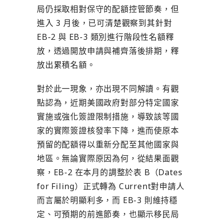
局仍採取相對保守的配額控管節奏，但
進入 3 月後，已可清楚觀察到其針對
EB-2 與 EB-3 類別進行階段性名額釋
放，透過開放申請與補齊落後排期，釋
放出累積名額。
對於此一現象，亦出現不同解讀。有觀
點認為，近期美國政府對部分特定國家
實施或強化簽證限制措施，導致該等國
家的實際簽證核發率下降，進而使原本
預留的配額得以重新分配至其他國家與
地區。無論實際原因為何，從結果面觀
察，EB-2 在本月的調整於表 B（Dates
for Filing）正式轉為 Current對申請人
而言屬於明顯利多，而 EB-3 則維持穩
定、可預期的前進節奏，也顯示移民局