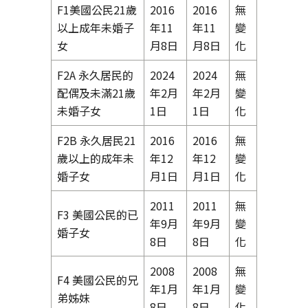
F1美國公民21歲
2016
2016
無
以上成年未婚子
年11
年11
變
女
月8日
月8日
化
F2A 永久居民的
2024
2024
無
配偶及未滿21歲
年2月
年2月
變
未婚子女
1日
1日
化
F2B 永久居民21
2016
2016
無
歲以上的成年未
年12
年12
變
婚子女
月1日
月1日
化
2011
2011
無
F3 美國公民的已
年9月
年9月
變
婚子女
8日
8日
化
2008
2008
無
F4 美國公民的兄
年1月
年1月
變
弟姊妹
8日
8日
化