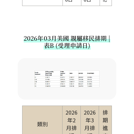
2026年03月美國 親屬移民排期 |
表B (受理申請日)
2026
2026
排
年2
年3
期
類別
月排
月排
進