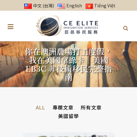
中文 (台灣)
English
Tiếng Việt
你在澳洲農場打工度假，
我在美國拿綠卡｜美國
EB3C 非技術移民完整指
南
ALL
專欄文章
所有文章
美國留學