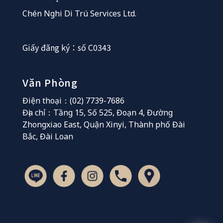
Chén Nghi Di Trú Services Ltd.
Giấy đăng ký：số C0343
Văn Phòng
Điện thoại：(02) 7739-7686
Địa chỉ：Tầng 15, Số 525, Đoạn 4, Đường
Zhongxiao East, Quận Xinyi, Thành phố Đài
Bắc, Đài Loan