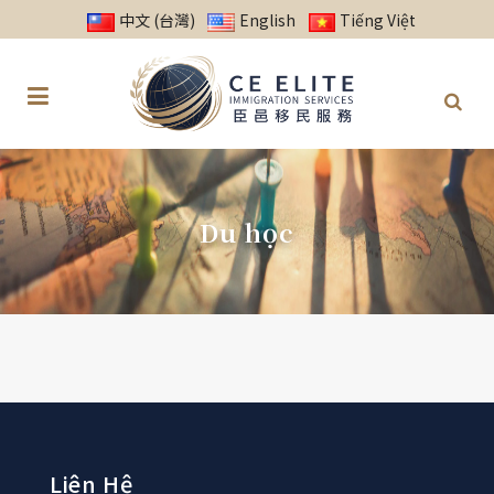
中文 (台灣)
English
Tiếng Việt
Du học
Liên Hệ