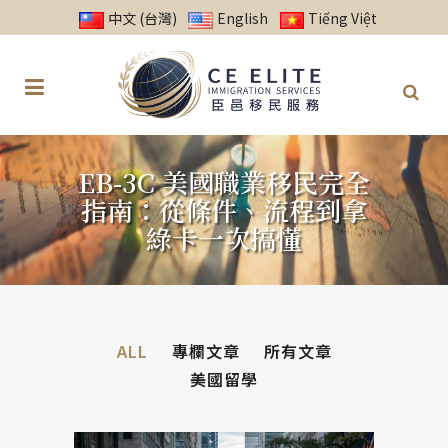
中文 (台灣)
English
Tiếng Việt
EB-3C 美國職業移民完全
指南：從條件、流程到拿
綠卡一次搞懂
ALL
專欄文章
所有文章
美國留學