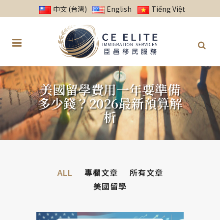
中文 (台灣)
English
Tiếng Việt
美國留學費用一年要準備
多少錢？2026最新預算解
析
ALL
專欄文章
所有文章
美國留學